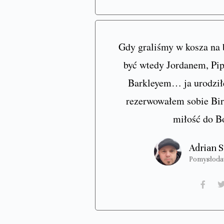
Gdy graliśmy w kosza na 
być wtedy Jordanem, Pi
Barkleyem… ja urodziłe
rezerwowałem sobie Bird
miłość do B
Adrian 
Pomysłoda