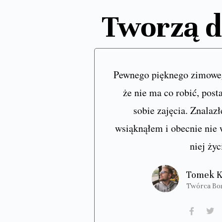
Tworzą d
Pewnego pięknego zimoweg
że nie ma co robić, pos
sobie zajęcia. Znala
wsiąknąłem i obecnie nie
niej życ
Tomek K
Twórca Bos