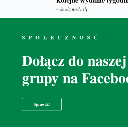
Kolejne wydanie tygodn
w każdą niedzielę
SPOŁECZNOŚĆ
Dołącz do naszej
grupy na Facebo
Sprawdź!