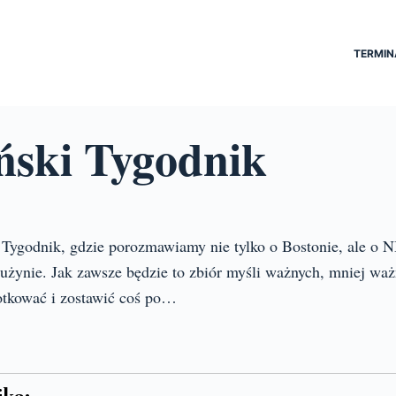
TERMIN
ński Tygodnik
i Tygodnik, gdzie porozmawiamy nie tylko o Bostonie, ale o 
żynie. Jak zawsze będzie to zbiór myśli ważnych, mniej ważn
otkować i zostawić coś po…