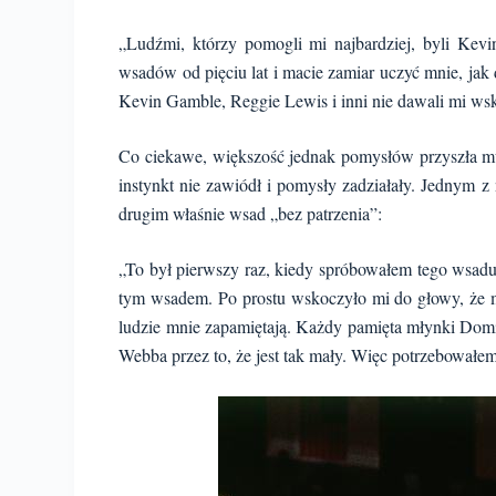
„Ludźmi, którzy pomogli mi najbardziej, byli Kevin
wsadów od pięciu lat i macie zamiar uczyć mnie, ja
Kevin Gamble, Reggie Lewis i inni nie dawali mi wsk
Co ciekawe, większość jednak pomysłów przyszła mu 
instynkt nie zawiódł i pomysły zadziałały. Jednym
drugim właśnie wsad „bez patrzenia”:
„To był pierwszy raz, kiedy spróbowałem tego wsadu
tym wsadem. Po prostu wskoczyło mi do głowy, że mu
ludzie mnie zapamiętają. Każdy pamięta młynki Domin
Webba przez to, że jest tak mały. Więc potrzebowałe