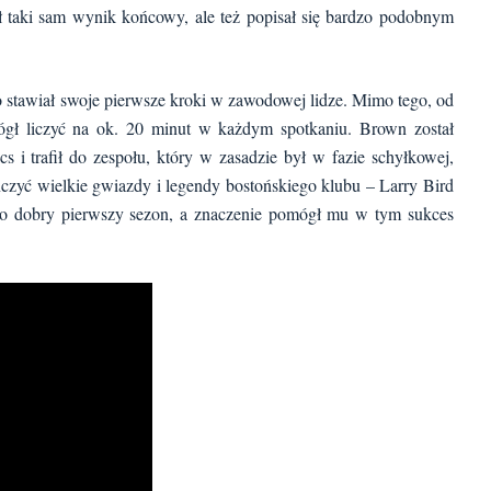
ął taki sam wynik końcowy, ale też popisał się bardzo podobnym
 stawiał swoje pierwsze kroki w zawodowej lidze. Mimo tego, od
mógł liczyć na ok. 20 minut w każdym spotkaniu. Brown został
 i trafił do zespołu, który w zasadzie był w fazie schyłkowej,
czyć wielkie gwiazdy i legendy bostońskiego klubu – Larry Bird
o dobry pierwszy sezon, a znaczenie pomógł mu w tym sukces