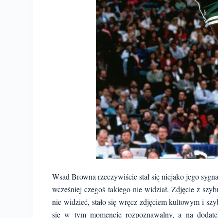
Wsad Browna rzeczywiście stał się niejako jego sygnat
wcześniej czegoś takiego nie widział. Zdjęcie z szy
nie widzieć, stało się wręcz zdjęciem kultowym i sz
się w tym momencie rozpoznawalny, a na dodat