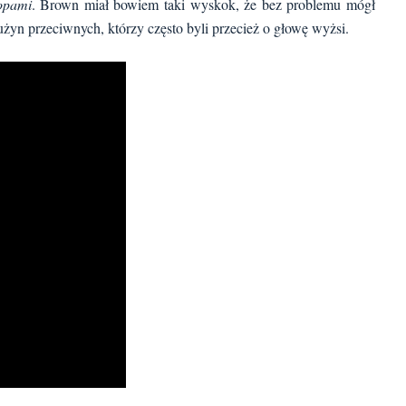
oopami
. Brown miał bowiem taki wyskok, że bez problemu mógł
rużyn przeciwnych, którzy często byli przecież o głowę wyżsi.