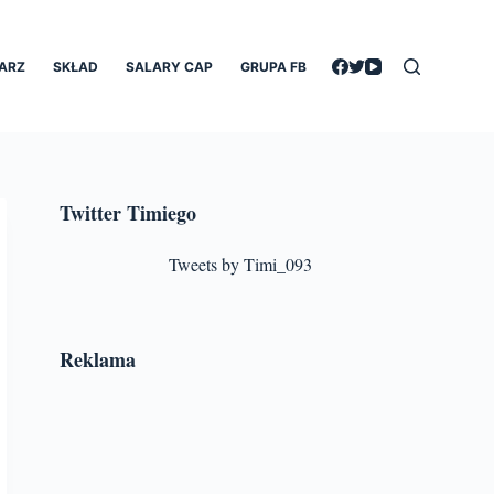
ARZ
SKŁAD
SALARY CAP
GRUPA FB
Twitter Timiego
Tweets by Timi_093
Reklama