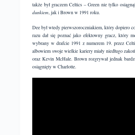
także był graczem Celtics – Green nie tylko osiągn
dunkiem
, jak i Brown w 1991 roku.
Dee był wtedy pierwszoroczniakiem, który dopiero co
razu dał się poznać jako efektowny gracz, który 
wybrany w drafcie 1991 z numerem 19. przez Celtics
albowiem swoje wielkie kariery miały niedługo zakoń
oraz Kevin McHale. Brown rozgrywał jednak bardz
osiągnięty w Charlotte.