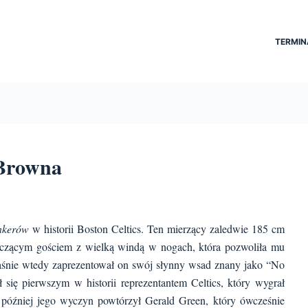
TERMIN
 Browna
nkerów
w historii Boston Celtics. Ten mierzący zaledwie 185 cm
aczącym gościem z wielką windą w nogach, która pozwoliła mu
śnie wtedy zaprezentował on swój słynny wsad znany jako “No
 się pierwszym w historii reprezentantem Celtics, który wygrał
 później jego wyczyn powtórzył Gerald Green, który ówcześnie