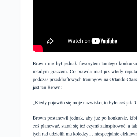
Brown nie był jednak faworytem tamtego konkurs
młodym graczem. Co prawda miał już wtedy reput
podczas przeddraftowych treningów na Orlando Class
jest ten Brown:
„Kiedy pojawiło się moje nazwisko, to było coś jak 
Brown postanowił jednak, aby już po konkursie, kib
coś planować, starał się też czymś zainspirować, a t
tych rad udzielili mu koledzy… niespecjalnie efektown