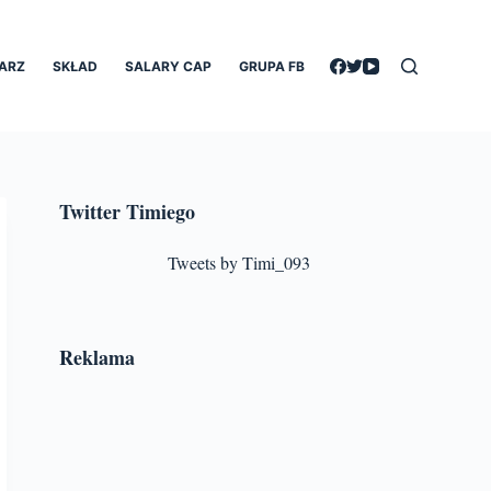
ARZ
SKŁAD
SALARY CAP
GRUPA FB
Twitter Timiego
Tweets by Timi_093
Reklama