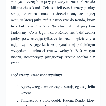
wolnych, szczególnie przy pierwszym rzucie. Pozostało
kilkanaście sekund, Celtics mieli czas i cztery punkty
straty, ale zamiast timeoutu doczekaliśmy się długiej
akcji, w której piłka trafiła ostatecznie do Rondo, który
to z kolei rzucił za trzy. Niecelnie, ale był przy tym
faulowany. Co z tego, skoro Rondo nie trafił żadnej
próby, potwierdzając tylko, że ten sezon będzie chyba
najgorszym w jego karierze przynajmniej pod jednym
względem – celności rzutów wolnych. 2/10 w tym
meczu, Bostończycy przegrywają trzecie spotkanie z
rzędu.
Pięć rzeczy, które zobaczyliśmy:
Agresywnego, walczącego, starającego się Jeffa
Greena.
Flirtującego z triple-double Rajona Rondo, który