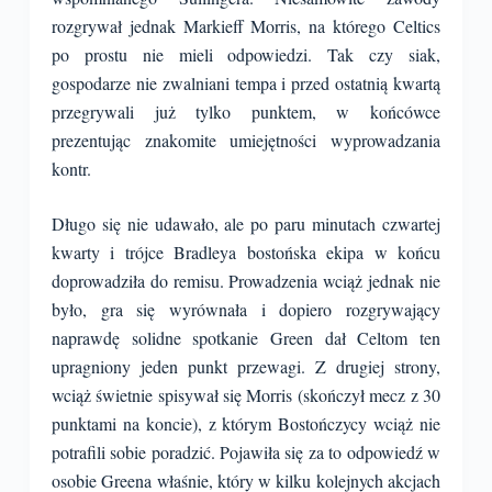
rozgrywał jednak Markieff Morris, na którego Celtics
po prostu nie mieli odpowiedzi. Tak czy siak,
gospodarze nie zwalniani tempa i przed ostatnią kwartą
przegrywali już tylko punktem, w końcówce
prezentując znakomite umiejętności wyprowadzania
kontr.
Długo się nie udawało, ale po paru minutach czwartej
kwarty i trójce Bradleya bostońska ekipa w końcu
doprowadziła do remisu. Prowadzenia wciąż jednak nie
było, gra się wyrównała i dopiero rozgrywający
naprawdę solidne spotkanie Green dał Celtom ten
upragniony jeden punkt przewagi. Z drugiej strony,
wciąż świetnie spisywał się Morris (skończył mecz z 30
punktami na koncie), z którym Bostończycy wciąż nie
potrafili sobie poradzić. Pojawiła się za to odpowiedź w
osobie Greena właśnie, który w kilku kolejnych akcjach