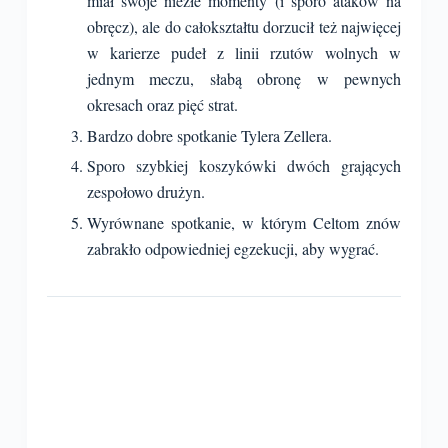
miał swoje niezłe momenty (i sporo ataków na
obręcz), ale do całokształtu dorzucił też najwięcej
w karierze pudeł z linii rzutów wolnych w
jednym meczu, słabą obronę w pewnych
okresach oraz pięć strat.
Bardzo dobre spotkanie Tylera Zellera.
Sporo szybkiej koszykówki dwóch grających
zespołowo drużyn.
Wyrównane spotkanie, w którym Celtom znów
zabrakło odpowiedniej egzekucji, aby wygrać.