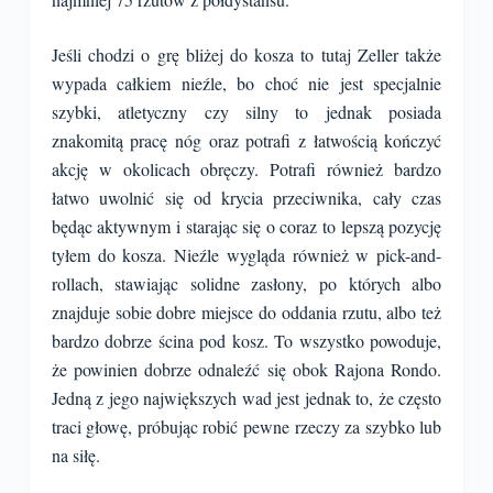
Jeśli chodzi o grę bliżej do kosza to tutaj Zeller także
wypada całkiem nieźle, bo choć nie jest specjalnie
szybki, atletyczny czy silny to jednak posiada
znakomitą pracę nóg oraz potrafi z łatwością kończyć
akcję w okolicach obręczy. Potrafi również bardzo
łatwo uwolnić się od krycia przeciwnika, cały czas
będąc aktywnym i starając się o coraz to lepszą pozycję
tyłem do kosza. Nieźle wygląda również w pick-and-
rollach, stawiając solidne zasłony, po których albo
znajduje sobie dobre miejsce do oddania rzutu, albo też
bardzo dobrze ścina pod kosz. To wszystko powoduje,
że powinien dobrze odnaleźć się obok Rajona Rondo.
Jedną z jego największych wad jest jednak to, że często
traci głowę, próbując robić pewne rzeczy za szybko lub
na siłę.