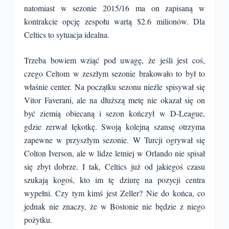
natomiast w sezonie 2015/16 ma on zapisaną w
kontrakcie opcję zespołu wartą $2.6 milionów. Dla
Celtics to sytuacja idealna.
Trzeba bowiem wziąć pod uwagę, że jeśli jest coś,
czego Celtom w zeszłym sezonie brakowało to był to
właśnie center. Na początku sezonu nieźle spisywał się
Vitor Faverani, ale na dłuższą metę nie okazał się on
być ziemią obiecaną i sezon kończył w D-League,
gdzie zerwał łękotkę. Swoją kolejną szansę otrzyma
zapewne w przyszłym sezonie. W Turcji ogrywał się
Colton Iverson, ale w lidze letniej w Orlando nie spisał
się zbyt dobrze. I tak, Celtics już od jakiegoś czasu
szukają kogoś, kto im tę dziurę na pozycji centra
wypełni. Czy tym kimś jest Zeller? Nie do końca, co
jednak nie znaczy, że w Bostonie nie będzie z niego
pożytku.