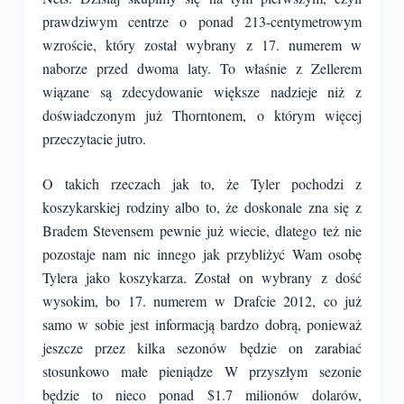
prawdziwym centrze o ponad 213-centymetrowym
wzroście, który został wybrany z 17. numerem w
naborze przed dwoma laty. To właśnie z Zellerem
wiązane są zdecydowanie większe nadzieje niż z
doświadczonym już Thorntonem, o którym więcej
przeczytacie jutro.
O takich rzeczach jak to, że Tyler pochodzi z
koszykarskiej rodziny albo to, że doskonale zna się z
Bradem Stevensem pewnie już wiecie, dlatego też nie
pozostaje nam nic innego jak przybliżyć Wam osobę
Tylera jako koszykarza. Został on wybrany z dość
wysokim, bo 17. numerem w Drafcie 2012, co już
samo w sobie jest informacją bardzo dobrą, ponieważ
jeszcze przez kilka sezonów będzie on zarabiać
stosunkowo małe pieniądze W przyszłym sezonie
będzie to nieco ponad $1.7 milionów dolarów,