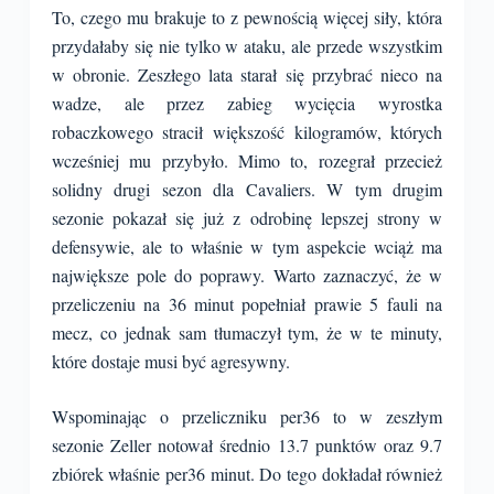
To, czego mu brakuje to z pewnością więcej siły, która
przydałaby się nie tylko w ataku, ale przede wszystkim
w obronie. Zeszłego lata starał się przybrać nieco na
wadze, ale przez zabieg wycięcia wyrostka
robaczkowego stracił większość kilogramów, których
wcześniej mu przybyło. Mimo to, rozegrał przecież
solidny drugi sezon dla Cavaliers. W tym drugim
sezonie pokazał się już z odrobinę lepszej strony w
defensywie, ale to właśnie w tym aspekcie wciąż ma
największe pole do poprawy. Warto zaznaczyć, że w
przeliczeniu na 36 minut popełniał prawie 5 fauli na
mecz, co jednak sam tłumaczył tym, że w te minuty,
które dostaje musi być agresywny.
Wspominając o przeliczniku per36 to w zeszłym
sezonie Zeller notował średnio 13.7 punktów oraz 9.7
zbiórek właśnie per36 minut. Do tego dokładał również