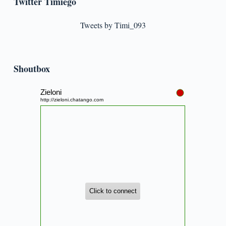
Twitter Timiego
Tweets by Timi_093
Shoutbox