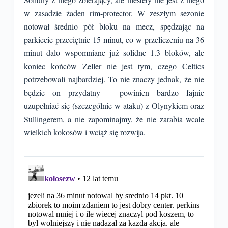
w zasadzie żaden rim-protector. W zeszłym sezonie
notował średnio pół bloku na mecz, spędzając na
parkiecie przeciętnie 15 minut, co w przeliczeniu na 36
minut dało wspomniane już solidne 1.3 bloków, ale
koniec końców Zeller nie jest tym, czego Celtics
potrzebowali najbardziej. To nie znaczy jednak, że nie
będzie on przydatny – powinien bardzo fajnie
uzupełniać się (szczególnie w ataku) z Olynykiem oraz
Sullingerem, a nie zapominajmy, że nie zarabia wcale
wielkich kokosów i wciąż się rozwija.