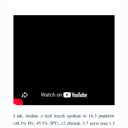
I tak, średnie z tych trzech spotkań to 16.3 punktów
(48.5% FG, 45.5% 3PT), 12 zbiórek, 3.7 asyst oraz 1.3