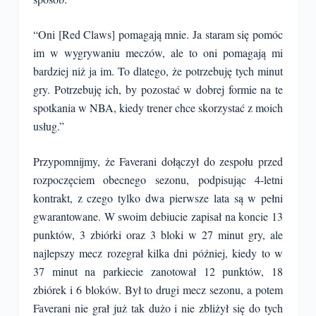
“Oni [Red Claws] pomagają mnie. Ja staram się pomóc
im w wygrywaniu meczów, ale to oni pomagają mi
bardziej niż ja im. To dlatego, że potrzebuję tych minut
gry. Potrzebuję ich, by pozostać w dobrej formie na te
spotkania w NBA, kiedy trener chce skorzystać z moich
usług.”
Przypomnijmy, że Faverani dołączył do zespołu przed
rozpoczęciem obecnego sezonu, podpisując 4-letni
kontrakt, z czego tylko dwa pierwsze lata są w pełni
gwarantowane. W swoim debiucie zapisał na koncie 13
punktów, 3 zbiórki oraz 3 bloki w 27 minut gry, ale
najlepszy mecz rozegrał kilka dni później, kiedy to w
37 minut na parkiecie zanotował 12 punktów, 18
zbiórek i 6 bloków. Był to drugi mecz sezonu, a potem
Faverani nie grał już tak dużo i nie zbliżył się do tych