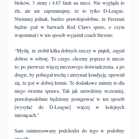
bloków, 3 straty i 4.67 fauli na mecz. Nie wygląda to
źle, ale nie zapominajmy, że to tylko D-League.
Niemniej jednak, bardzo prawdopodobne, że Faverani
będzie grał w barwach Red Claws sporo, o czym
wspominał i w ten sposób wyjaśnił coach Stevens:
“Myślę, że zrobił kilka dobrych rzeczy w piątek, zagrał
dobrze w sobotę. To czego, chcemy poprzez te mecze
to: po pierwsze więcej meczowego doświadczenia, a po
drugie, by pobiegał trochę i utrzymał kondycję, upewnił
się, że jest w dobrej formie. Te dodatkowe minuty to dla
niego świetna sprawa. Tak jak mówiliśmy wcześniej,
prawdopodobnie będziemy postępować w ten sposób
[wysyłać do D-League] więcej w kolejnych
miesiącach.”
Sam zainteresowany podchodzi do tego w podobny
sposób: