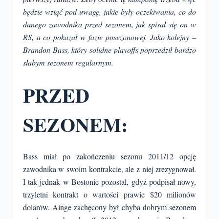
będzie wziąć pod uwagę, jakie były oczekiwania, co do
danego zawodnika przed sezonem, jak spisał się on w
RS, a co pokazał w fazie posezonowej. Jako kolejny –
Brandon Bass, który solidne playoffs poprzedził bardzo
słabym sezonem regularnym.
PRZED
SEZONEM:
Bass miał po zakończeniu sezonu 2011/12 opcję
zawodnika w swoim kontrakcie, ale z niej zrezygnował.
I tak jednak w Bostonie pozostał, gdyż podpisał nowy,
trzyletni kontrakt o wartości prawie $20 milionów
dolarów. Ainge zachęcony był chyba dobrym sezonem