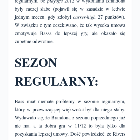
regularnym, bo
playoffs
2012 w wykonaniu Brandona
były raczej słabe (pojawił się w zasadzie w ledwie
jednym meczu, gdy zdobył
carrer-high
27 punktów).
W związku z tym oczekiwano, że tak wysoka umowa
zmotywuje Bassa do lepszej gry, ale okazało się
zupełnie odwrotnie.
SEZON
REGULARNY:
Bass miał niemałe problemy w sezonie regularnym,
który w przeważającej większości był dla niego słaby.
Wydawało się, że Brandona z sezonu poprzedniego już
nie ma, a ta dobra gra w 11/12 to była tylko dla
pozyskania lepszej umowy. Dość powiedzieć, że Rivers