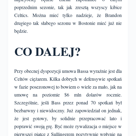
poprzednim sezonie, tak jak zresztą wszyscy kibice
Celtics. Można mieć tylko nadzieje, że Brandon
drugiego tak słabego sezonu w Bostonie mieć już nie
będzie.
CO DALEJ?
Przy obecnej dyspozycji umowa Bassa wyraźnie jest dla
Celtów ciężarem. Kilka dobrych w defensywie spotkań
w fazie posezonowej to bowiem o wiele za mało, jak na
umowę na poziomie $6 mln dolarów rocznie.
Szczególnie, jeśli Bass przez ponad 70 spotkań był
bezbarwny i niewidoczny. Już zapowiedział on jednak,
że jest gotowy, by solidnie przepracować lato i
poprawić swoją grę. Być może rywalizacja o miejsce w
pierwszej piątce z Sullingerem pozytywnie wpłynie na