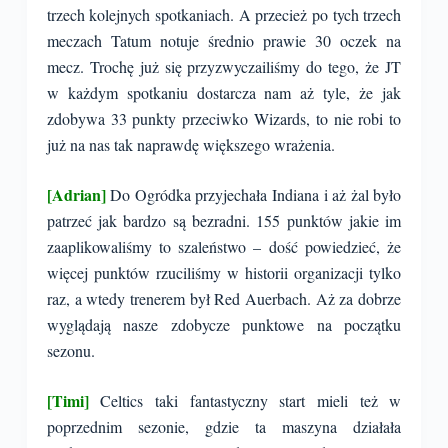
trzech kolejnych spotkaniach. A przecież po tych trzech
meczach Tatum notuje średnio prawie 30 oczek na
mecz. Trochę już się przyzwyczailiśmy do tego, że JT
w każdym spotkaniu dostarcza nam aż tyle, że jak
zdobywa 33 punkty przeciwko Wizards, to nie robi to
już na nas tak naprawdę większego wrażenia.
[Adrian]
Do Ogródka przyjechała Indiana i aż żal było
patrzeć jak bardzo są bezradni. 155 punktów jakie im
zaaplikowaliśmy to szaleństwo – dość powiedzieć, że
więcej punktów rzuciliśmy w historii organizacji tylko
raz, a wtedy trenerem był Red Auerbach. Aż za dobrze
wyglądają nasze zdobycze punktowe na początku
sezonu.
[Timi]
Celtics taki fantastyczny start mieli też w
poprzednim sezonie, gdzie ta maszyna działała