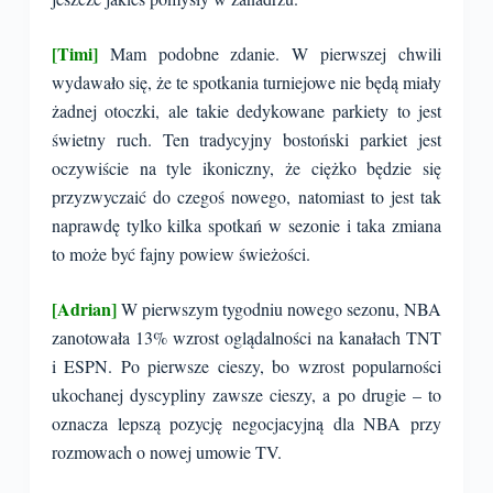
[Timi]
Mam podobne zdanie. W pierwszej chwili
wydawało się, że te spotkania turniejowe nie będą miały
żadnej otoczki, ale takie dedykowane parkiety to jest
świetny ruch. Ten tradycyjny bostoński parkiet jest
oczywiście na tyle ikoniczny, że ciężko będzie się
przyzwyczaić do czegoś nowego, natomiast to jest tak
naprawdę tylko kilka spotkań w sezonie i taka zmiana
to może być fajny powiew świeżości.
[Adrian]
W pierwszym tygodniu nowego sezonu, NBA
zanotowała 13% wzrost oglądalności na kanałach TNT
i ESPN. Po pierwsze cieszy, bo wzrost popularności
ukochanej dyscypliny zawsze cieszy, a po drugie – to
oznacza lepszą pozycję negocjacyjną dla NBA przy
rozmowach o nowej umowie TV.