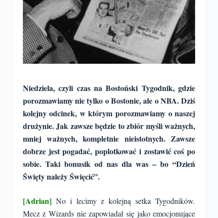
Niedziela, czyli czas na Bostoński Tygodnik, gdzie
porozmawiamy nie tylko o Bostonie, ale o NBA. Dziś
kolejny odcinek, w którym porozmawiamy o naszej
drużynie. Jak zawsze będzie to zbiór myśli ważnych,
mniej ważnych, kompletnie nieistotnych. Zawsze
dobrze jest pogadać, poplotkować i zostawić coś po
sobie. Taki bonusik od nas dla was – bo “Dzień
Święty należy Święcić”.
[Adrian]
No i lecimy z kolejną setka Tygodników.
Mecz z Wizards nie zapowiadał się jako emocjonujące