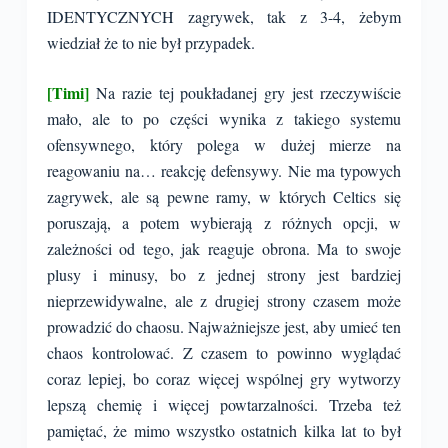
IDENTYCZNYCH zagrywek, tak z 3-4, żebym
wiedział że to nie był przypadek.
[Timi]
Na razie tej poukładanej gry jest rzeczywiście
mało, ale to po części wynika z takiego systemu
ofensywnego, który polega w dużej mierze na
reagowaniu na… reakcję defensywy. Nie ma typowych
zagrywek, ale są pewne ramy, w których Celtics się
poruszają, a potem wybierają z różnych opcji, w
zależności od tego, jak reaguje obrona. Ma to swoje
plusy i minusy, bo z jednej strony jest bardziej
nieprzewidywalne, ale z drugiej strony czasem może
prowadzić do chaosu. Najważniejsze jest, aby umieć ten
chaos kontrolować. Z czasem to powinno wyglądać
coraz lepiej, bo coraz więcej wspólnej gry wytworzy
lepszą chemię i więcej powtarzalności. Trzeba też
pamiętać, że mimo wszystko ostatnich kilka lat to był