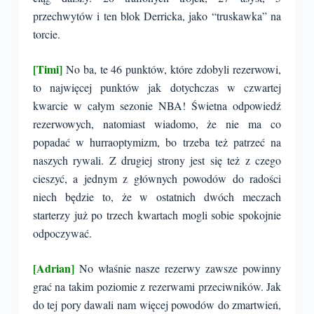
przechwytów i ten blok Derricka, jako “truskawka” na
torcie.
[Timi]
No ba, te 46 punktów, które zdobyli rezerwowi,
to najwięcej punktów jak dotychczas w czwartej
kwarcie w całym sezonie NBA! Świetna odpowiedź
rezerwowych, natomiast wiadomo, że nie ma co
popadać w hurraoptymizm, bo trzeba też patrzeć na
naszych rywali. Z drugiej strony jest się też z czego
cieszyć, a jednym z głównych powodów do radości
niech będzie to, że w ostatnich dwóch meczach
starterzy już po trzech kwartach mogli sobie spokojnie
odpoczywać.
[Adrian]
No właśnie nasze rezerwy zawsze powinny
grać na takim poziomie z rezerwami przeciwników. Jak
do tej pory dawali nam więcej powodów do zmartwień,