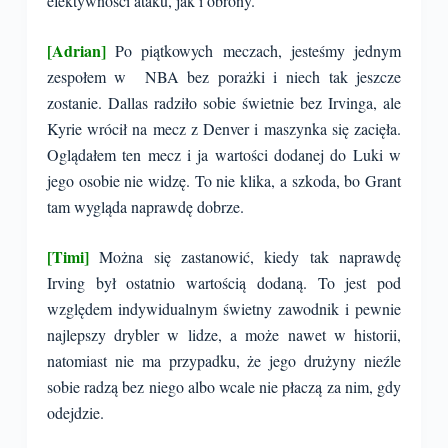
efektywności ataku, jak i obrony.
[Adrian]
Po piątkowych meczach, jesteśmy jednym
zespołem w NBA bez porażki i niech tak jeszcze
zostanie. Dallas radziło sobie świetnie bez Irvinga, ale
Kyrie wrócił na mecz z Denver i maszynka się zacięła.
Oglądałem ten mecz i ja wartości dodanej do Luki w
jego osobie nie widzę. To nie klika, a szkoda, bo Grant
tam wygląda naprawdę dobrze.
[Timi]
Można się zastanowić, kiedy tak naprawdę
Irving był ostatnio wartością dodaną. To jest pod
względem indywidualnym świetny zawodnik i pewnie
najlepszy drybler w lidze, a może nawet w historii,
natomiast nie ma przypadku, że jego drużyny nieźle
sobie radzą bez niego albo wcale nie płaczą za nim, gdy
odejdzie.