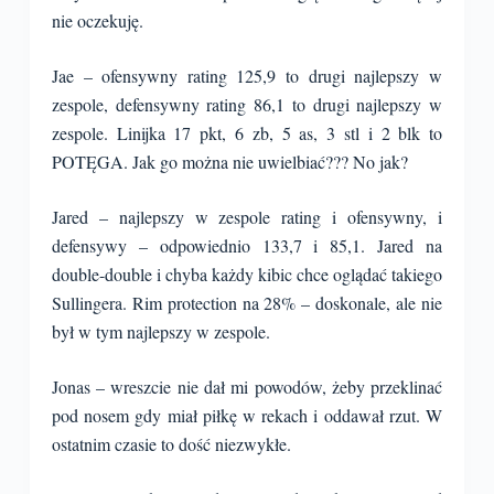
nie oczekuję.
Jae – ofensywny rating 125,9 to drugi najlepszy w
zespole, defensywny rating 86,1 to drugi najlepszy w
zespole. Linijka 17 pkt, 6 zb, 5 as, 3 stl i 2 blk to
POTĘGA. Jak go można nie uwielbiać??? No jak?
Jared – najlepszy w zespole rating i ofensywny, i
defensywy – odpowiednio 133,7 i 85,1. Jared na
double-double i chyba każdy kibic chce oglądać takiego
Sullingera. Rim protection na 28% – doskonale, ale nie
był w tym najlepszy w zespole.
Jonas – wreszcie nie dał mi powodów, żeby przeklinać
pod nosem gdy miał piłkę w rekach i oddawał rzut. W
ostatnim czasie to dość niezwykłe.