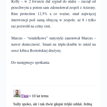
Kelly – w 2 kwarcie dał sygnał do ataku – zaczął od
przechwytu a potem sam zdemolował zespól z Arizony.
Rim protection 12,5% a co ważne, miał najwięcej
interwencji pod samą obręczą w zespole, aż 8 i tylko
raz pozwolił na celny rzut.
Marcus – “rondelkowe” statystyki zanotował Marcus –
nawet skuteczność. Smart na triple-double to miód na
serce kibica Bostońskiej drużyny.
Do następnego spotkania.