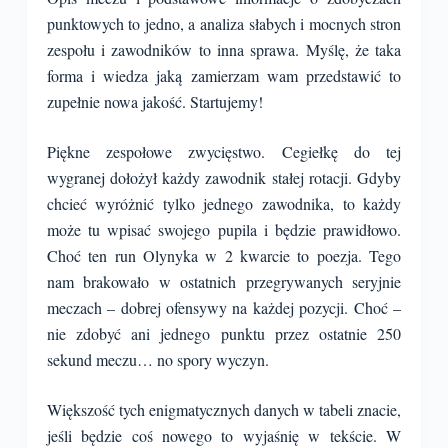
punktowych to jedno, a analiza słabych i mocnych stron
zespołu i zawodników to inna sprawa. Myślę, że taka
forma i wiedza jaką zamierzam wam przedstawić to
zupełnie nowa jakość. Startujemy!
Piękne zespołowe zwycięstwo. Cegiełkę do tej
wygranej dołożył każdy zawodnik stałej rotacji. Gdyby
chcieć wyróżnić tylko jednego zawodnika, to każdy
może tu wpisać swojego pupila i będzie prawidłowo.
Choć ten run Olynyka w 2 kwarcie to poezja. Tego
nam brakowało w ostatnich przegrywanych seryjnie
meczach – dobrej ofensywy na każdej pozycji. Choć –
nie zdobyć ani jednego punktu przez ostatnie 250
sekund meczu… no spory wyczyn.
Większość tych enigmatycznych danych w tabeli znacie,
jeśli będzie coś nowego to wyjaśnię w tekście. W