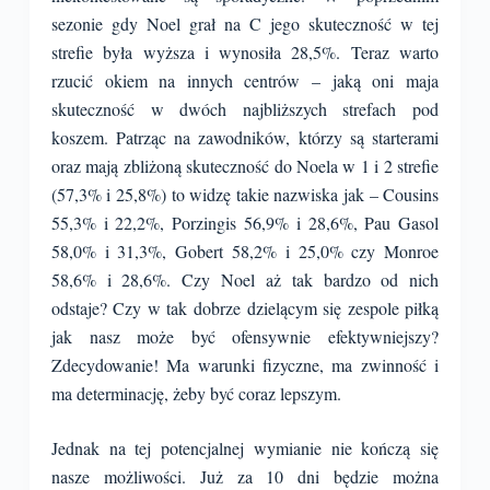
sezonie gdy Noel grał na C jego skuteczność w tej
strefie była wyższa i wynosiła 28,5%. Teraz warto
rzucić okiem na innych centrów – jaką oni maja
skuteczność w dwóch najbliższych strefach pod
koszem. Patrząc na zawodników, którzy są starterami
oraz mają zbliżoną skuteczność do Noela w 1 i 2 strefie
(57,3% i 25,8%) to widzę takie nazwiska jak – Cousins
55,3% i 22,2%, Porzingis 56,9% i 28,6%, Pau Gasol
58,0% i 31,3%, Gobert 58,2% i 25,0% czy Monroe
58,6% i 28,6%. Czy Noel aż tak bardzo od nich
odstaje? Czy w tak dobrze dzielącym się zespole piłką
jak nasz może być ofensywnie efektywniejszy?
Zdecydowanie! Ma warunki fizyczne, ma zwinność i
ma determinację, żeby być coraz lepszym.
Jednak na tej potencjalnej wymianie nie kończą się
nasze możliwości. Już za 10 dni będzie można