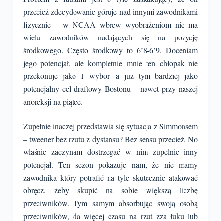
przecież zdecydowanie góruje nad innymi zawodnikami
fizycznie – w NCAA wbrew wyobrażeniom nie ma
wielu zawodników nadających się na pozycję
środkowego. Często środkowy to 6’8-6’9. Doceniam
jego potencjał, ale kompletnie mnie ten chłopak nie
przekonuje jako 1 wybór, a już tym bardziej jako
potencjalny cel draftowy Bostonu – nawet przy naszej
anoreksji na piątce.
Zupełnie inaczej przedstawia się sytuacja z Simmonsem
– tweener bez rzutu z dystansu? Bez sensu przecież. No
właśnie zaczynam dostrzegać w nim zupełnie inny
potencjał. Ten sezon pokazuje nam, że nie mamy
zawodnika który potrafić na tyle skutecznie atakować
obręcz, żeby skupić na sobie większą liczbę
przeciwników. Tym samym absorbując swoją osobą
przeciwników, da więcej czasu na rzut zza łuku lub