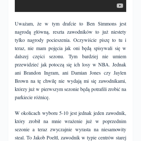
Uważam, że w tym drafcie to Ben Simmons jest
nagrodą główną, reszta zawodników to już niestety
tylko nagrody pocieszenia. Oczywiście piszę to tu i
teraz, nie mam pojęcia jak oni będą spisywali się w
dalszej części sezonu. Tym bardziej nie umiem
przewidzieć jak potoczą się ich losy w NBA. Jednak
ani Brandon Ingram, ani Damian Jones czy Jaylen
Brown na tę chwilę nie wydają mi się zawodnikami,
którzy już w pierwszym sezonie będą potrafili zrobić na
parkiecie różnicę.
W okolicach wyboru 5-10 jest jednak jeden zawodnik,
który zrobił na mnie wrażenie już w poprzednim
sezonie a teraz zwyczajnie wyrasta na niesamowity
steal. To Jakob Poeltl, zawodnik w typie centrów starej