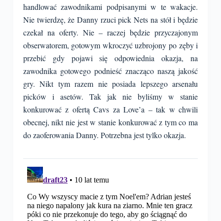
handlować zawodnikami podpisanymi w te wakacje.
Nie twierdzę, że Danny rzuci pick Nets na stół i będzie
czekał na oferty. Nie – raczej będzie przyczajonym
obserwatorem, gotowym wkroczyć uzbrojony po zęby i
przebić gdy pojawi się odpowiednia okazja, na
zawodnika gotowego podnieść znacząco naszą jakość
gry. Nikt tym razem nie posiada lepszego arsenału
picków i asetów. Tak jak nie byliśmy w stanie
konkurować z ofertą Cavs za Love’a – tak w chwili
obecnej, nikt nie jest w stanie konkurować z tym co ma
do zaoferowania Danny. Potrzebna jest tylko okazja.