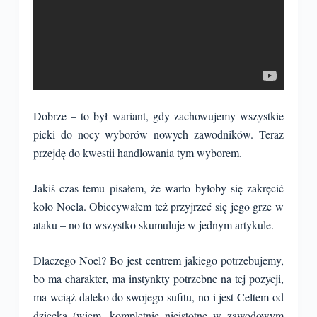
Dobrze – to był wariant, gdy zachowujemy wszystkie
picki do nocy wyborów nowych zawodników. Teraz
przejdę do kwestii handlowania tym wyborem.
Jakiś czas temu pisałem, że warto byłoby się zakręcić
koło Noela. Obiecywałem też przyjrzeć się jego grze w
ataku – no to wszystko skumuluje w jednym artykule.
Dlaczego Noel? Bo jest centrem jakiego potrzebujemy,
bo ma charakter, ma instynkty potrzebne na tej pozycji,
ma wciąż daleko do swojego sufitu, no i jest Celtem od
dziecka (wiem, kompletnie nieistotne w zawodowym