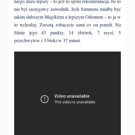
niego dużo lepszy – to jest to spora rekomendacja, bo to
nie był szeregowy zawodnik. Jeśli Simmons miałby być
takim słabszym Magikiem a lepszym Odomem – to ja w
to wchodzę. Zresztą zobaczcie sami co on potrafi. Na
filmie jego 43 punkty, 14 zbiórek, 7 asyst, 5
przechwytów i 3 bloki w 37 minut.