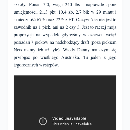
szkoły. Ponad 7’0, waga 240 lbs i naprawdę spore
umiejętności. 21,3 pkt, 10,4 zb, 2,7 blk w 29 minut i
skuteczność 67% oraz 72% z FT. Oczywiście nie jest to
zawodnik na 1 pick, ani na 2 czy 3. Jest to raczej moja
propozycja na wypadek gdybyśmy w czerwcu wciąż
posiadali 7 picków na nadchodzący draft (poza pickiem
Nets mamy ich aż tyle). Wtedy Danny ma czym się
przebijać po wielkiego Austriaka. Tu jeden z jego
tegorocznych występów.