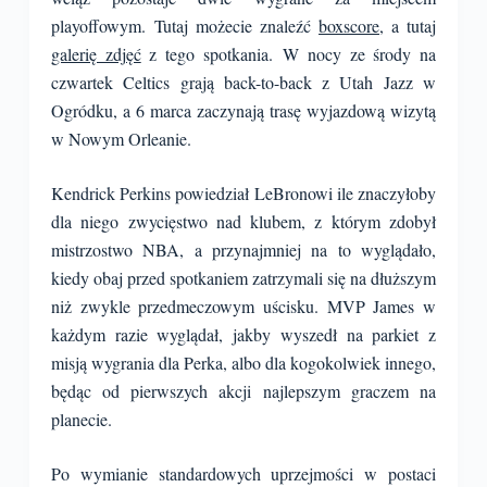
playoffowym. Tutaj możecie znaleźć
boxscore
, a tutaj
galerię zdjęć
z tego spotkania. W nocy ze środy na
czwartek Celtics grają back-to-back z Utah Jazz w
Ogródku, a 6 marca zaczynają trasę wyjazdową wizytą
w Nowym Orleanie.
Kendrick Perkins powiedział LeBronowi ile znaczyłoby
dla niego zwycięstwo nad klubem, z którym zdobył
mistrzostwo NBA, a przynajmniej na to wyglądało,
kiedy obaj przed spotkaniem zatrzymali się na dłuższym
niż zwykle przedmeczowym uścisku. MVP James w
każdym razie wyglądał, jakby wyszedł na parkiet z
misją wygrania dla Perka, albo dla kogokolwiek innego,
będąc od pierwszych akcji najlepszym graczem na
planecie.
Po wymianie standardowych uprzejmości w postaci