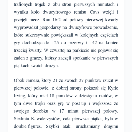
trafionych trójek z obu stron pierwszych minutach i
wyniku koło dwucyfrowego remisu Cavs wzięli i
przejęli mecz. Run 16:2 od połowy pierwszej kwarty
wyprowadził gospodarzy na dwucyfrowe prowadzenie,
które sukcesywnie powiększali w kolejnych częściach
gry dochodząc do +25 do przerwy i +42 na koniec
trzeciej kwarty. W czwartej na parkiecie nie pojawił się
żaden z graczy, którzy zaczęli spotkanie w pierwszych
piątkach swoich drużyn.
Obok Jamesa, który 21 ze swoich 27 punktów rzucił w
pierwszej połowie, z dobrej strony pokazał się Kyrie
Irving, który miał 18 punktów z dziesięciu rzutów, w
tym dwie trójki oraz grę w post-up i większość ze
swojego dorobku w 17 minut pierwszej połowy.
Siedmiu Kawalerzystów, cała pierwsza piątka, była w
double-figures. Szybki atak, uruchamiany długimi