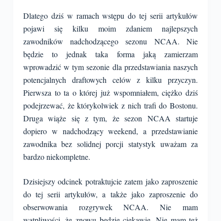
Dlatego dziś w ramach wstępu do tej serii artykułów
pojawi się kilku moim zdaniem najlepszych
zawodników nadchodzącego sezonu NCAA. Nie
będzie to jednak taka forma jaką zamierzam
wprowadzić w tym sezonie dla przedstawiania naszych
potencjalnych draftowych celów z kilku przyczyn.
Pierwsza to ta o której już wspomniałem, ciężko dziś
podejrzewać, że którykolwiek z nich trafi do Bostonu.
Druga wiąże się z tym, że sezon NCAA startuje
dopiero w nadchodzący weekend, a przedstawianie
zawodnika bez solidnej porcji statystyk uważam za
bardzo niekompletne.
Dzisiejszy odcinek potraktujcie zatem jako zaproszenie
do tej serii artykułów, a także jako zaproszenie do
obserwowania rozgrywek NCAA. Nie mam
wątpliwości, że znowu będzie ciekawie. Nie mam też