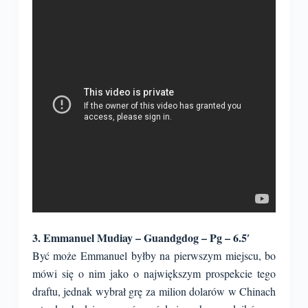
3. Emmanuel Mudiay – Guandgdog – Pg – 6.5′
Być może Emmanuel byłby na pierwszym miejscu, bo
mówi się o nim jako o największym prospekcie tego
draftu, jednak wybrał grę za milion dolarów w Chinach