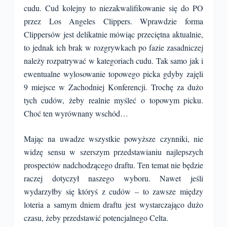
cudu. Cud kolejny to niezakwalifikowanie się do PO
przez Los Angeles Clippers. Wprawdzie forma
Clippersów jest delikatnie mówiąc przeciętna aktualnie,
to jednak ich brak w rozgrywkach po fazie zasadniczej
należy rozpatrywać w kategoriach cudu. Tak samo jak i
ewentualne wylosowanie topowego picka gdyby zajęli
9 miejsce w Zachodniej Konferencji. Trochę za dużo
tych cudów, żeby realnie myśleć o topowym picku.
Choć ten wyrównany wschód…
Mając na uwadze wszystkie powyższe czynniki, nie
widzę sensu w szerszym przedstawianiu najlepszych
prospectów nadchodzącego draftu. Ten temat nie będzie
raczej dotyczył naszego wyboru. Nawet jeśli
wydarzyłby się któryś z cudów – to zawsze między
loteria a samym dniem draftu jest wystarczająco dużo
czasu, żeby przedstawić potencjalnego Celta.