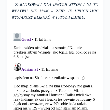
– ZABLOKOWALI DLA INNYCH STRON I NA TO
WPŁYWU NIE MAM – ŻEBY JE URUCHOMIĆ
WYSTARCZY KLIKNĄĆ W TYTUŁ FILMIKU.