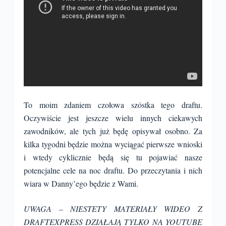
To moim zdaniem czołowa szóstka tego draftu.
Oczywiście jest jeszcze wielu innych ciekawych
zawodników, ale tych już będę opisywał osobno. Za
kilka tygodni będzie można wyciągać pierwsze wnioski
i wtedy cyklicznie będą się tu pojawiać nasze
potencjalne cele na noc draftu. Do przeczytania i nich
wiara w Danny’ego będzie z Wami.
UWAGA – NIESTETY MATERIAŁY WIDEO Z
DRAFTEXPRESS DZIAŁAJĄ TYLKO NA YOUTUBE