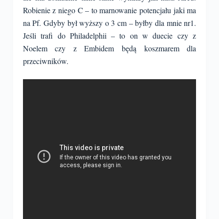
Robienie z niego C – to marnowanie potencjału jaki ma
na Pf. Gdyby był wyższy o 3 cm – byłby dla mnie nr1.
Jeśli trafi do Philadelphii – to on w duecie czy z
Noelem czy z Embidem będą koszmarem dla
przeciwników.