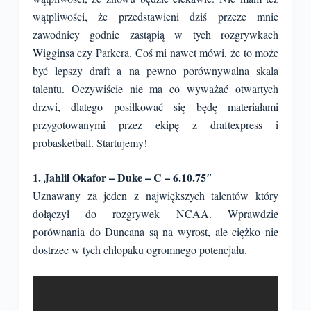
wątpliwości, że przedstawieni dziś przeze mnie
zawodnicy godnie zastąpią w tych rozgrywkach
Wigginsa czy Parkera. Coś mi nawet mówi, że to może
być lepszy draft a na pewno porównywalna skala
talentu. Oczywiście nie ma co wyważać otwartych
drzwi, dlatego posiłkować się będę materiałami
przygotowanymi przez ekipę z draftexpress i
probasketball. Startujemy!
1. Jahlil Okafor – Duke – C – 6.10.75″
Uznawany za jeden z największych talentów który
dołączył do rozgrywek NCAA. Wprawdzie
porównania do Duncana są na wyrost, ale ciężko nie
dostrzec w tych chłopaku ogromnego potencjału.