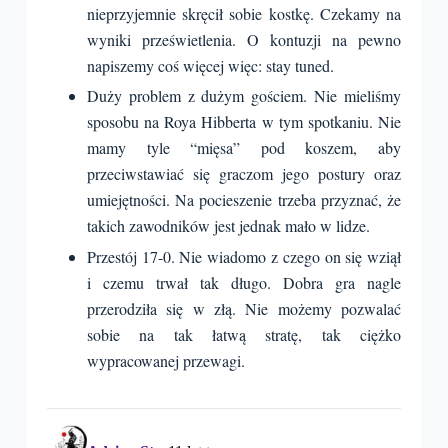
nieprzyjemnie skręcił sobie kostkę. Czekamy na
wyniki prześwietlenia. O kontuzji na pewno
napiszemy coś więcej więc: stay tuned.
Duży problem z dużym gościem. Nie mieliśmy
sposobu na Roya Hibberta w tym spotkaniu. Nie
mamy tyle “mięsa” pod koszem, aby
przeciwstawiać się graczom jego postury oraz
umiejętności. Na pocieszenie trzeba przyznać, że
takich zawodników jest jednak mało w lidze.
Przestój 17-0. Nie wiadomo z czego on się wziął
i czemu trwał tak długo. Dobra gra nagle
przerodziła się w złą. Nie możemy pozwalać
sobie na tak łatwą stratę, tak ciężko
wypracowanej przewagi.