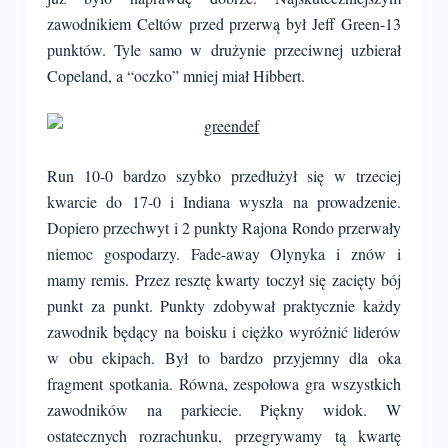
zawodnikiem Celtów przed przerwą był Jeff Green-13
punktów. Tyle samo w drużynie przeciwnej uzbierał
Copeland, a “oczko” mniej miał Hibbert.
Run 10-0 bardzo szybko przedłużył się w trzeciej
kwarcie do 17-0 i Indiana wyszła na prowadzenie.
Dopiero przechwyt i 2 punkty Rajona Rondo przerwały
niemoc gospodarzy. Fade-away Olynyka i znów i
mamy remis. Przez resztę kwarty toczył się zacięty bój
punkt za punkt. Punkty zdobywał praktycznie każdy
zawodnik będący na boisku i ciężko wyróżnić liderów
w obu ekipach. Był to bardzo przyjemny dla oka
fragment spotkania. Równa, zespołowa gra wszystkich
zawodników na parkiecie. Piękny widok. W
ostatecznych rozrachunku, przegrywamy tą kwartę