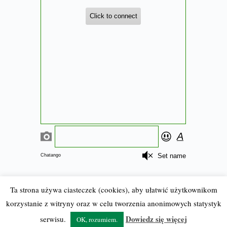
Ta strona używa ciasteczek (cookies), aby ułatwić użytkownikom
korzystanie z witryny oraz w celu tworzenia anonimowych statystyk
© 2012-23 BostonCeltics.pl
| Wszelkie prawa zastrzeżone |
Dowiedz się więcej
serwisu.
OK, rozumiem.
Kopiowanie wyłącznie za zgodą redakcji