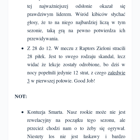
tej najważniejszej odsłonie okazał się
prawdziwym liderem. Wśród kibiców słychać
głosy, że to na niego najbardziej liczą w tym
sezonie, taką grą na pewno potwierdza ich
przewidywania.
Z 28 do 12. W meczu z Raptors Zieloni stracili
28 piłek. Jest to swego rodzaju skandal, lecz
widać że lekcje zostały odrobione, bo dziś w
nocy popełnili jedynie 12 strat, z czego
zaledwie
3
w pierwszej połowie. Good Job!
NOT:
Kontuzja Smarta. Nasz rookie może nie jest
rewelacyjny na początku tego sezonu, ale
przecież chodzi nam o to żeby się ogrywał.
Niestety los nie jest łaskawy i bardzo