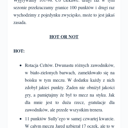
sezonie przekraczamy granice 100 punktów i drugi raz
wychodzimy z pojedynku zwycięsko, może to jest jakaś
zasada.
HOT OR NOT
HOT:
Rotacja Celtów. Dwunastu różnych zawodników,
w biało-zielonych barwach, zameldowało się na
boisku w tym meczu. W dodatku każdy z nich
zdobył jakieś punkty. Żaden nie obniżył jakości
gry, a pamiętajmy że był to mecz na styku. Jak
dla mnie jest to duża rzecz, gratulacje dla
zawodników, ale przede wszystkim trenera.
11 punktów Sully’ego w samej czwartej kwarcie.
W całym meczu Jared uzbierał 17 oczek, ale to w