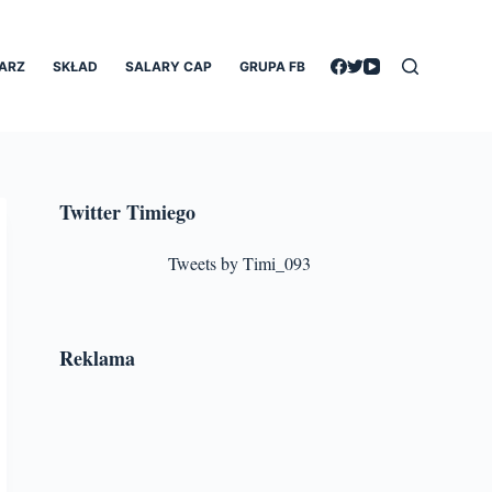
ARZ
SKŁAD
SALARY CAP
GRUPA FB
Twitter Timiego
Tweets by Timi_093
Reklama