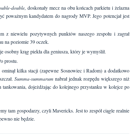
ouble-double,
doskonały mecz na obu końcach parkietu i żelazna
być poważnym kandydatem do nagrody MVP. Jego potencjał jest
m z niewielu pozytywnych punktów naszego zespołu i zagrał
u na poziomie 39 oczek.
je osobny krąg piekła dla geniusza, który je wymyślił.
o prostu.
, ominął kilka stacji (zapewne Sosnowiec i Radom) a dodatkowo
uszczał.
Summa-summarum
nabrał jednak rozpędu większego niż
h tankowania, dojeżdżając do kolejnego przystanku w kolejce po
y tam gospodarzy, czyli Mavericks. Jest to zespół ciągle realnie
pewno nie będzie.