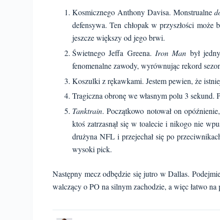
Kosmicznego Anthony Davisa. Monstrualne
d
defensywa. Ten chłopak w przyszłości może 
jeszcze większy od jego brwi.
Świetnego Jeffa Greena.
Iron Man
był jedny
fenomenalne zawody, wyrównując rekord sezon
Koszulki z rękawkami. Jestem pewien, że istnie
Tragiczna obronę we własnym polu 3 sekund. P
Tanktrain
. Początkowo notował on opóźnienie
ktoś zatrzasnął się w toalecie i nikogo nie wp
drużyna NFL i przejechał się po przeciwnikac
wysoki pick.
Następny mecz odbędzie się jutro w Dallas. Podejmiem
walczący o PO na silnym zachodzie, a więc łatwo na 