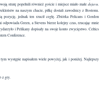
swoją stratę popełnili również goście i miejsce miało małe
dejavu.
zekleństw na naszym chacie, piłkę dostali zawodnicy z Bostonu.
ą pozycję, jednak ten rzucił cegłę. Zbiórka Pelicans i Gordon
i odpowiada Green, a Stevens bierze kolejny czas, rzucając mnie
wydarzyło i Pelikany dopisały na swoje konto zwycięstwo. Celtics
stern Conference.
tym występie napisałem wiele powyżej, jak i poniżej. Najlepszy
 z gry.