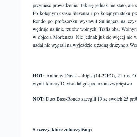
przynieść prowadzenie. Tak się jednak nie stało, ale 
Po kolejnym czasie Stevensa i po kolejnym steku pr
Rondo po profesorsku wystawił Sullingera na czyst
wędruje na linię rzutów wolnych. Trafia oba. Wolnym
w objęcia Morfeusza. Nic jednak już się więcej nie 
nadal nie wygrali na wyjeździe z żadną drużynę z We
HOT:
Anthony Davis – 40pts (14-22FG), 21 rbs. O 
wynik kariery Davisa dał gospodarzom zwycięstwo
NOT:
Duet Bass-Rondo zaceglił 19 ze swoich 25 prób
5 rzeczy, które zobaczyliśmy: