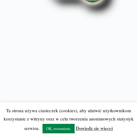
Ta strona używa ciasteczek (cookies), aby ułatwić użytkownikom
korzystanie z witryny oraz w celu tworzenia anonimowych statystyk
© 2012-23 BostonCeltics.pl
| Wszelkie prawa zastrzeżone |
Dowiedz się więcej
serwisu.
OK, rozumiem.
Kopiowanie wyłącznie za zgodą redakcji