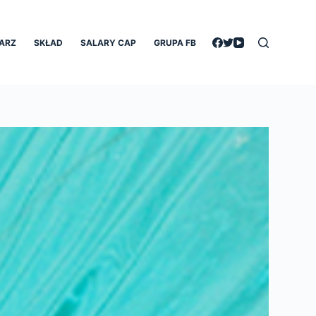
ARZ
SKŁAD
SALARY CAP
GRUPA FB