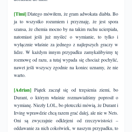
[Timi]
Dlatego mówiłem, że gram adwokata diabła. Bo
ja to wszystko rozumiem i przyznaję, że jest spora
szansa, że chemia mocno by na takim ruchu ucierpiała,
natomiast jeśli już myśleć o wymianie, to tylko i
wyłącznie właśnie za jednego z najlepszych graczy w
lidze. W każdym innym przypadku zamykalibyśmy tę
rozmowę od razu, a tutaj wypada się chociaż pochylić,
nawet jeśli wszyscy zgodnie na koniec uznamy, że nie
warto.
[Adrian]
Piątek zaczął się od trzęsienia ziemi, bo
Durant, o którym właśnie rozmawialiśmy poprosił o
wymianę. Niezły LOL, bo ploteczki mówią, że Durant i
Irving wprawdzie chcą razem grać dalej, ale nie w Nets.
Oni są zwyczajnie odklejeni od rzeczywistości –
oddawanie za nich cokolwiek, w naszym przypadku, to