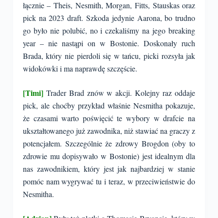
łącznie – Theis, Nesmith, Morgan, Fitts, Stauskas oraz
pick na 2023 draft. Szkoda jedynie Aarona, bo trudno
go było nie polubić, no i czekaliśmy na jego breaking
year – nie nastąpi on w Bostonie. Doskonały ruch
Brada, który nie pierdoli się w tańcu, picki rozsyła jak
widokówki i ma naprawdę szczęście.
[Timi]
Trader Brad znów w akcji. Kolejny raz oddaje
pick, ale choćby przykład właśnie Nesmitha pokazuje,
że czasami warto poświęcić te wybory w drafcie na
ukształtowanego już zawodnika, niż stawiać na graczy z
potencjałem. Szczególnie że zdrowy Brogdon (oby to
zdrowie mu dopisywało w Bostonie) jest idealnym dla
nas zawodnikiem, który jest jak najbardziej w stanie
pomóc nam wygrywać tu i teraz, w przeciwieństwie do
Nesmitha.