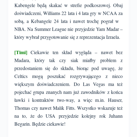
Kabengele będą skakać w strefie podkoszowej. Obaj
doświadczeni, Williams 22 lata i 4 lata gry w NCAA za
sobą, a Kebangele 24 lata i nawet trochę pograł w
NBA. Na Summer League nie przyjedzie Yam Madar –
który wybrał przygotowanie się z reprezentacja Izraela.
[Timi]
Ciekawie ten skład wygląda – nawet bez
Madara, który tak czy siak miałby problem z
przedostaniem się do składu, biorąc pod uwagę, że
Celtics mogą poszukać rozgrywającego z nieco
większym doświadczeniem. Do Las Vegas ma też
pojechać grupa znanych nam już zawodników z końca
ławki i kontraktów two-way, a więc m.in. Hauser,
Thomas czy nawet Malik Fitts. Wszystko wskazuje też
na to, że do USA przyjedzie kolejny rok Juhann
Begarin. Będzie ciekawie!