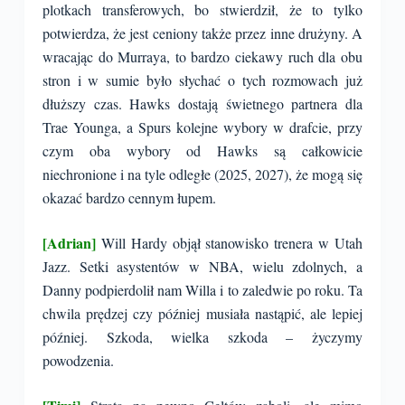
plotkach transferowych, bo stwierdził, że to tylko
potwierdza, że jest ceniony także przez inne drużyny. A
wracając do Murraya, to bardzo ciekawy ruch dla obu
stron i w sumie było słychać o tych rozmowach już
dłuższy czas. Hawks dostają świetnego partnera dla
Trae Younga, a Spurs kolejne wybory w drafcie, przy
czym oba wybory od Hawks są całkowicie
niechronione i na tyle odległe (2025, 2027), że mogą się
okazać bardzo cennym łupem.
[Adrian]
Will Hardy objął stanowisko trenera w Utah
Jazz. Setki asystentów w NBA, wielu zdolnych, a
Danny podpierdolił nam Willa i to zaledwie po roku. Ta
chwila prędzej czy później musiała nastąpić, ale lepiej
później. Szkoda, wielka szkoda – życzymy
powodzenia.