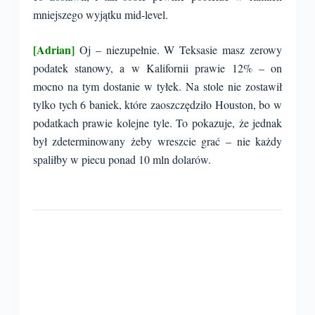
mniejszego wyjątku mid-level.
[Adrian]
Oj – niezupełnie. W Teksasie masz zerowy
podatek stanowy, a w Kalifornii prawie 12% – on
mocno na tym dostanie w tyłek. Na stole nie zostawił
tylko tych 6 baniek, które zaoszczędziło Houston, bo w
podatkach prawie kolejne tyle. To pokazuje, że jednak
był zdeterminowany żeby wreszcie grać – nie każdy
spaliłby w piecu ponad 10 mln dolarów.