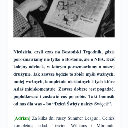
Niedziela, czyli czas na Bostoński Tygodnik, gdzie
porozmawiamy nie tylko o Bostonie, ale o NBA. Dziś
kolejny odcinek, w którym porozmawiamy o naszej
drużynie. Jak zawsze będzie to zbiór myśli ważnych,
mniej ważnych, kompletnie nieistotnych i tych które
Adaś (nie)skomentuje. Zawsze dobrze jest pogadać,
poplotkować i zostawić coś po sobie. Taki bonusik
od nas dla was – bo “Dzień Święty należy Święcić”.
[Adrian]
Za kilka dni ruszy Summer League i Celtics
kompletują skład. Trevion Williams i Mfioundu