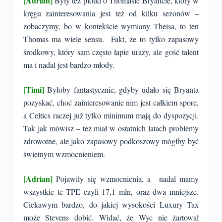
[Adrian]
Były też plotki o Thomasie Bryancie, który w
kręgu zainteresowania jest też od kilku sezonów –
zobaczymy, bo w kontekście wymiany Theisa, to ten
Thomas ma wiele sensu. Fakt, że to tylko zapasowy
środkowy, który sam często łapie urazy, ale gość talent
ma i nadal jest bardzo młody.
[Timi]
Byłoby fantastycznie, gdyby udało się Bryanta
pozyskać, choć zainteresowanie nim jest całkiem spore,
a Celtics raczej już tylko minimum mają do dyspozycji.
Tak jak mówisz – też miał w ostatnich latach problemy
zdrowotne, ale jako zapasowy podkoszowy mógłby być
świetnym wzmocnieniem.
[Adrian]
Pojawiły się wzmocnienia, a nadal mamy
wszystkie te TPE czyli 17,1 mln, oraz dwa mniejsze.
Ciekawym bardzo, do jakiej wysokości Luxury Tax
może Stevens dobić. Widać, że Wyc nie żartował