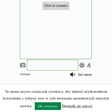
Ta strona używa ciasteczek (cookies), aby ułatwić użytkownikom
korzystanie z witryny oraz w celu tworzenia anonimowych statystyk
© 2012-23 BostonCeltics.pl
| Wszelkie prawa zastrzeżone |
Dowiedz się więcej
serwisu.
OK, rozumiem.
Kopiowanie wyłącznie za zgodą redakcji