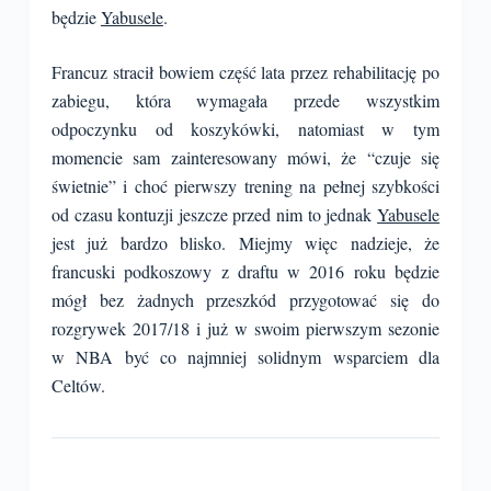
będzie
Yabusele
.
Francuz stracił bowiem część lata przez rehabilitację po
zabiegu, która wymagała przede wszystkim
odpoczynku od koszykówki, natomiast w tym
momencie sam zainteresowany mówi, że “czuje się
świetnie” i choć pierwszy trening na pełnej szybkości
od czasu kontuzji jeszcze przed nim to jednak
Yabusele
jest już bardzo blisko. Miejmy więc nadzieje, że
francuski podkoszowy z draftu w 2016 roku będzie
mógł bez żadnych przeszkód przygotować się do
rozgrywek 2017/18 i już w swoim pierwszym sezonie
w NBA być co najmniej solidnym wsparciem dla
Celtów.