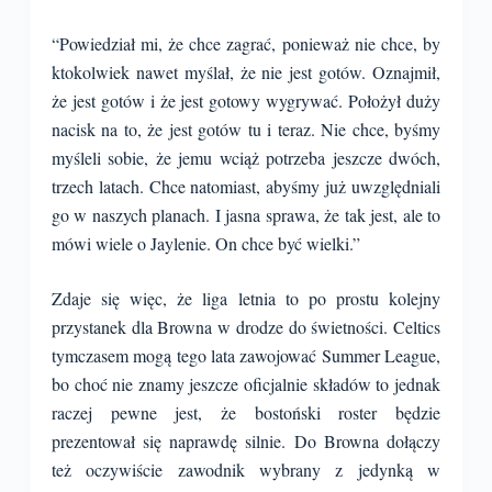
“Powiedział mi, że chce zagrać, ponieważ nie chce, by
ktokolwiek nawet myślał, że nie jest gotów. Oznajmił,
że jest gotów i że jest gotowy wygrywać. Położył duży
nacisk na to, że jest gotów tu i teraz. Nie chce, byśmy
myśleli sobie, że jemu wciąż potrzeba jeszcze dwóch,
trzech latach. Chce natomiast, abyśmy już uwzględniali
go w naszych planach. I jasna sprawa, że tak jest, ale to
mówi wiele o Jaylenie. On chce być wielki.”
Zdaje się więc, że liga letnia to po prostu kolejny
przystanek dla Browna w drodze do świetności. Celtics
tymczasem mogą tego lata zawojować Summer League,
bo choć nie znamy jeszcze oficjalnie składów to jednak
raczej pewne jest, że bostoński roster będzie
prezentował się naprawdę silnie. Do Browna dołączy
też oczywiście zawodnik wybrany z jedynką w