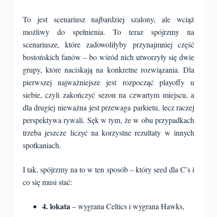
To jest scenariusz najbardziej szalony, ale wciąż
możliwy do spełnienia. To teraz spójrzmy na
scenariusze, które zadowoliłyby przynajmniej część
bostońskich fanów – bo wśród nich utworzyły się dwie
grupy, które naciskają na konkretne rozwiązania. Dla
pierwszej najważniejsze jest rozpocząć playoffy u
siebie, czyli zakończyć sezon na czwartym miejscu, a
dla drugiej nieważna jest przewaga parkietu, lecz raczej
perspektywa rywali. Sęk w tym, że w obu przypadkach
trzeba jeszcze liczyć na korzystne rezultaty w innych
spotkaniach.
I tak, spójrzmy na to w ten sposób – który seed dla C’s i
co się musi stać:
4. lokata
– wygrana Celtics i wygrana Hawks,