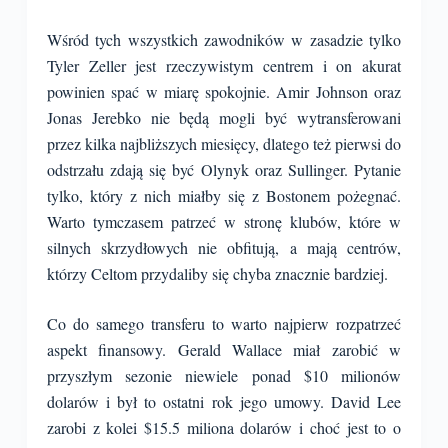
Wśród tych wszystkich zawodników w zasadzie tylko
Tyler Zeller jest rzeczywistym centrem i on akurat
powinien spać w miarę spokojnie. Amir Johnson oraz
Jonas Jerebko nie będą mogli być wytransferowani
przez kilka najbliższych miesięcy, dlatego też pierwsi do
odstrzału zdają się być Olynyk oraz Sullinger. Pytanie
tylko, który z nich miałby się z Bostonem pożegnać.
Warto tymczasem patrzeć w stronę klubów, które w
silnych skrzydłowych nie obfitują, a mają centrów,
którzy Celtom przydaliby się chyba znacznie bardziej.
Co do samego transferu to warto najpierw rozpatrzeć
aspekt finansowy. Gerald Wallace miał zarobić w
przyszłym sezonie niewiele ponad $10 milionów
dolarów i był to ostatni rok jego umowy. David Lee
zarobi z kolei $15.5 miliona dolarów i choć jest to o