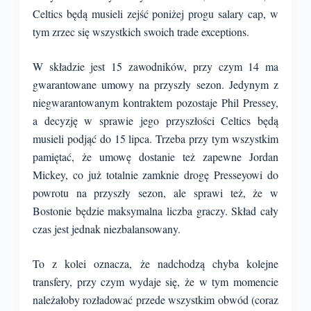
Celtics będą musieli zejść poniżej progu salary cap, w
tym zrzec się wszystkich swoich trade exceptions.
W składzie jest 15 zawodników, przy czym 14 ma
gwarantowane umowy na przyszły sezon. Jedynym z
niegwarantowanym kontraktem pozostaje Phil Pressey,
a decyzję w sprawie jego przyszłości Celtics będą
musieli podjąć do 15 lipca. Trzeba przy tym wszystkim
pamiętać, że umowę dostanie też zapewne Jordan
Mickey, co już totalnie zamknie drogę Presseyowi do
powrotu na przyszły sezon, ale sprawi też, że w
Bostonie będzie maksymalna liczba graczy. Skład cały
czas jest jednak niezbalansowany.
To z kolei oznacza, że nadchodzą chyba kolejne
transfery, przy czym wydaje się, że w tym momencie
należałoby rozładować przede wszystkim obwód (coraz