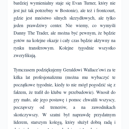
bardziej wymienialny staje się Evan Turner, który nie
jest już tak potrzebny w Bostonie), ale też i frontcourt,
gdzie jest mnóstwo silnych skrzydłowych, ale tylko
jeden prawdziwy center. Nie wiemy, co wymyśli
Danny The Trader, ale można być pewnym, że będzie
gotów na kolejne okazje i cały czas będzie aktywny na
rynku transferowym. Kolejne tygodnie wszystko
zweryfikują.
Tymczasem podziękujemy Geraldowi Wallace’owi za te
kilka lat profesjonalizmu (można mu wybaczyć te
początkowe tygodnie, kiedy to nie mógł pogodzić się z
faktem, że trafił do klubu w przebudowie). Wnosił do
gry mało, ale jego postawę i pomoc chwalili wszyscy,
począwszy od trenerów, a na zawodnikach
skończywszy. W szatni był naprawdę przydatnym
liderem, starszym kolegą, który służył dobrą radą i