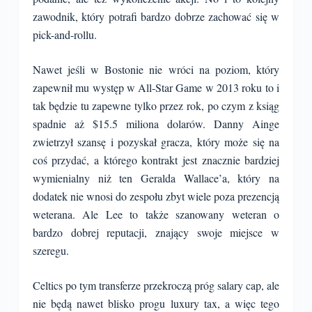
zawodnik, który potrafi bardzo dobrze zachować się w
pick-and-rollu.
Nawet jeśli w Bostonie nie wróci na poziom, który
zapewnił mu występ w All-Star Game w 2013 roku to i
tak będzie tu zapewne tylko przez rok, po czym z ksiąg
spadnie aż $15.5 miliona dolarów. Danny Ainge
zwietrzył szansę i pozyskał gracza, który może się na
coś przydać, a którego kontrakt jest znacznie bardziej
wymienialny niż ten Geralda Wallace’a, który na
dodatek nie wnosi do zespołu zbyt wiele poza prezencją
weterana. Ale Lee to także szanowany weteran o
bardzo dobrej reputacji, znający swoje miejsce w
szeregu.
Celtics po tym transferze przekroczą próg salary cap, ale
nie będą nawet blisko progu luxury tax, a więc tego