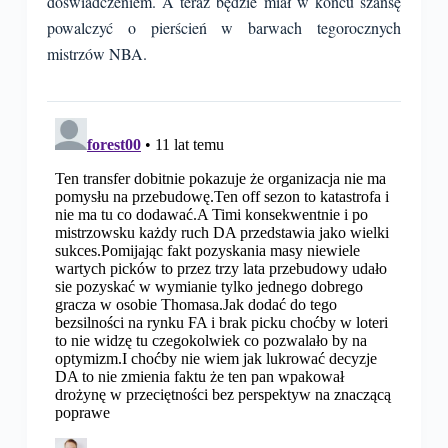
doświadczeniem. A teraz będzie miał w końcu szansę
powalczyć o pierścień w barwach tegorocznych
mistrzów NBA.