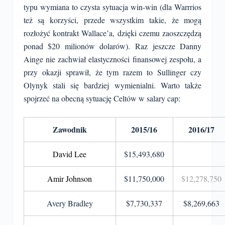
typu wymiana to czysta sytuacja win-win (dla Warrrios
też są korzyści, przede wszystkim takie, że mogą
rozłożyć kontrakt Wallace’a, dzięki czemu zaoszczędzą
ponad $20 milionów dolarów). Raz jeszcze Danny
Ainge nie zachwiał elastyczności finansowej zespołu, a
przy okazji sprawił, że tym razem to Sullinger czy
Olynyk stali się bardziej wymienialni. Warto także
spojrzeć na obecną sytuację Celtów w salary cap:
Zawodnik
2015/16
2016/17
David Lee
$15,493,680
Amir Johnson
$11,750,000
$12,278,750
Avery Bradley
$7,730,337
$8,269,663