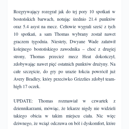
Rozgrywający rozegrał jak do tej pory 10 spotkań w
bostońskich barwach, notując średnio 21.4 punktów
oraz 5.4 asyst na mecz. Celtowie wygrali sześć z tych
10 spotkań, a sam Thomas wybrany został nawet
graczem tygodnia. Niestety, Dwyane Wade załatwił
kolejnego bostońskiego zawodnika – choć z drugiej
strony, Thomas przecież mecz Heat dokończył,
zdobywając nawet pięć ostatnich punktów drużyny. Na
całe szczęście, do gry po urazie łokcia powrócił już
Avery Bradley, który przeciwko Grizzlies zdobył team-
high 17 oczek.
UPDATE: Thomas rozmawiał w czwartek z
dziennikarzami, mówiąc, że lekarze nigdy nie widzieli
takiego obicia w takim miejscu ciała. Nic więc
dziwnego, że wciąż odczuwa on ból i dyskomfort, które