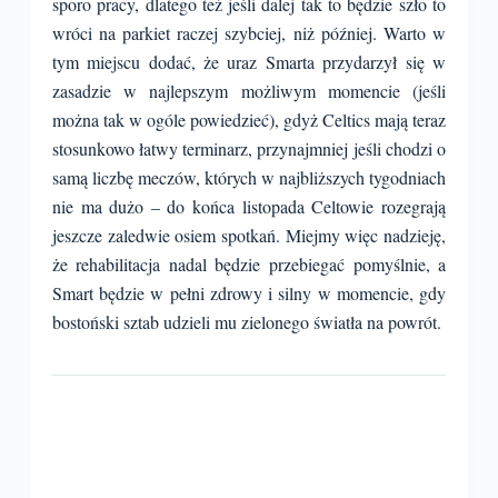
sporo pracy, dlatego też jeśli dalej tak to będzie szło to
wróci na parkiet raczej szybciej, niż później. Warto w
tym miejscu dodać, że uraz Smarta przydarzył się w
zasadzie w najlepszym możliwym momencie (jeśli
można tak w ogóle powiedzieć), gdyż Celtics mają teraz
stosunkowo łatwy terminarz, przynajmniej jeśli chodzi o
samą liczbę meczów, których w najbliższych tygodniach
nie ma dużo – do końca listopada Celtowie rozegrają
jeszcze zaledwie osiem spotkań. Miejmy więc nadzieję,
że rehabilitacja nadal będzie przebiegać pomyślnie, a
Smart będzie w pełni zdrowy i silny w momencie, gdy
bostoński sztab udzieli mu zielonego światła na powrót.