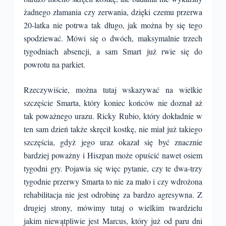
żadnego złamania czy zerwania, dzięki czemu przerwa
20-latka nie potrwa tak długo, jak można by się tego
spodziewać. Mówi się o dwóch, maksymalnie trzech
tygodniach absencji, a sam Smart już rwie się do
powrotu na parkiet.
Rzeczywiście, można tutaj wskazywać na wielkie
szczęście Smarta, który koniec końców nie doznał aż
tak poważnego urazu. Ricky Rubio, który dokładnie w
ten sam dzień także skręcił kostkę, nie miał już takiego
szczęścia, gdyż jego uraz okazał się być znacznie
bardziej poważny i Hiszpan może opuścić nawet osiem
tygodni gry. Pojawia się więc pytanie, czy te dwa-trzy
tygodnie przerwy Smarta to nie za mało i czy wdrożona
rehabilitacja nie jest odrobinę za bardzo agresywna. Z
drugiej strony, mówimy tutaj o wielkim twardzielu
jakim niewątpliwie jest Marcus, który już od paru dni