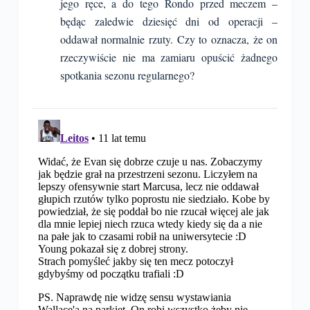
jego ręce, a do tego Rondo przed meczem –
będąc zaledwie dziesięć dni od operacji –
oddawał normalnie rzuty. Czy to oznacza, że on
rzeczywiście nie ma zamiaru opuścić żadnego
spotkania sezonu regularnego?