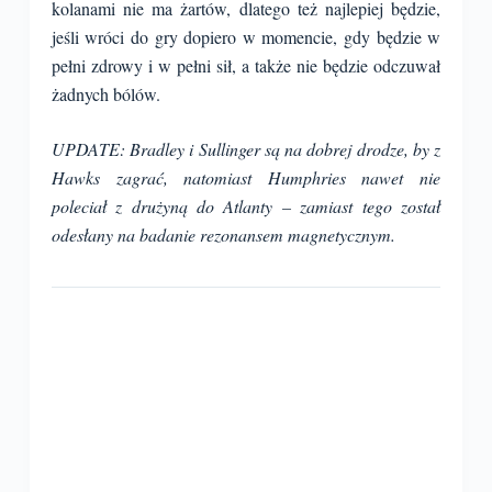
kolanami nie ma żartów, dlatego też najlepiej będzie,
jeśli wróci do gry dopiero w momencie, gdy będzie w
pełni zdrowy i w pełni sił, a także nie będzie odczuwał
żadnych bólów.
UPDATE: Bradley i Sullinger są na dobrej drodze, by z
Hawks zagrać, natomiast Humphries nawet nie
poleciał z drużyną do Atlanty – zamiast tego został
odesłany na badanie rezonansem magnetycznym.