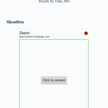
Tweets by Timi_093
Shoutbox