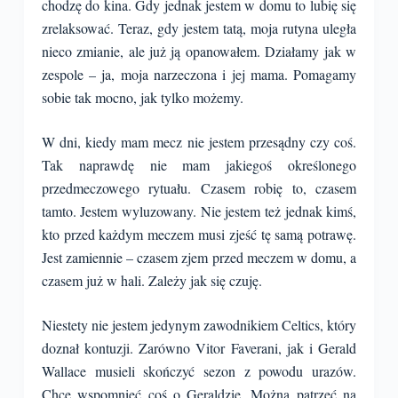
chodzę do kina. Gdy jednak jestem w domu to lubię się
zrelaksować. Teraz, gdy jestem tatą, moja rutyna uległa
nieco zmianie, ale już ją opanowałem. Działamy jak w
zespole – ja, moja narzeczona i jej mama. Pomagamy
sobie tak mocno, jak tylko możemy.
W dni, kiedy mam mecz nie jestem przesądny czy coś.
Tak naprawdę nie mam jakiegoś określonego
przedmeczowego rytuału. Czasem robię to, czasem
tamto. Jestem wyluzowany. Nie jestem też jednak kimś,
kto przed każdym meczem musi zjeść tę samą potrawę.
Jest zamiennie – czasem zjem przed meczem w domu, a
czasem już w hali. Zależy jak się czuję.
Niestety nie jestem jedynym zawodnikiem Celtics, który
doznał kontuzji. Zarówno Vitor Faverani, jak i Gerald
Wallace musieli skończyć sezon z powodu urazów.
Chcę wspomnieć coś o Geraldzie. Można patrzeć na