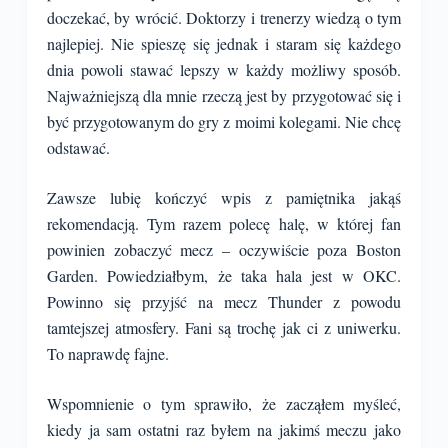
doczekać, by wrócić. Doktorzy i trenerzy wiedzą o tym
najlepiej. Nie spieszę się jednak i staram się każdego
dnia powoli stawać lepszy w każdy możliwy sposób.
Najważniejszą dla mnie rzeczą jest by przygotować się i
być przygotowanym do gry z moimi kolegami. Nie chcę
odstawać.
Zawsze lubię kończyć wpis z pamiętnika jakąś
rekomendacją. Tym razem polecę halę, w której fan
powinien zobaczyć mecz – oczywiście poza Boston
Garden. Powiedziałbym, że taka hala jest w OKC.
Powinno się przyjść na mecz Thunder z powodu
tamtejszej atmosfery. Fani są trochę jak ci z uniwerku.
To naprawdę fajne.
Wspomnienie o tym sprawiło, że zacząłem myśleć,
kiedy ja sam ostatni raz byłem na jakimś meczu jako