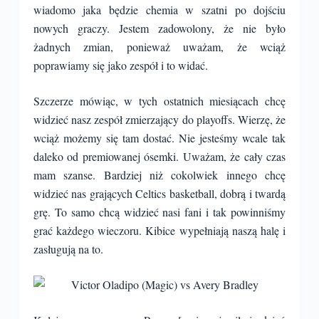
wiadomo jaka będzie chemia w szatni po dojściu
nowych graczy. Jestem zadowolony, że nie było
żadnych zmian, ponieważ uważam, że wciąż
poprawiamy się jako zespół i to widać.
Szczerze mówiąc, w tych ostatnich miesiącach chcę
widzieć nasz zespół zmierzający do playoffs. Wierzę, że
wciąż możemy się tam dostać. Nie jesteśmy wcale tak
daleko od premiowanej ósemki. Uważam, że cały czas
mam szanse. Bardziej niż cokolwiek innego chcę
widzieć nas grających Celtics basketball, dobrą i twardą
grę. To samo chcą widzieć nasi fani i tak powinniśmy
grać każdego wieczoru. Kibice wypełniają naszą halę i
zasługują na to.