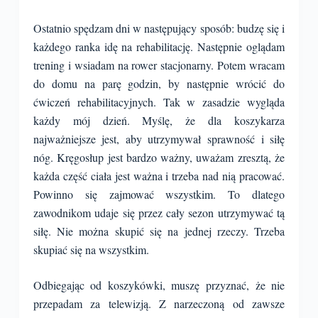
Ostatnio spędzam dni w następujący sposób: budzę się i
każdego ranka idę na rehabilitację. Następnie oglądam
trening i wsiadam na rower stacjonarny. Potem wracam
do domu na parę godzin, by następnie wrócić do
ćwiczeń rehabilitacyjnych. Tak w zasadzie wygląda
każdy mój dzień. Myślę, że dla koszykarza
najważniejsze jest, aby utrzymywał sprawność i siłę
nóg. Kręgosłup jest bardzo ważny, uważam zresztą, że
każda część ciała jest ważna i trzeba nad nią pracować.
Powinno się zajmować wszystkim. To dlatego
zawodnikom udaje się przez cały sezon utrzymywać tą
siłę. Nie można skupić się na jednej rzeczy. Trzeba
skupiać się na wszystkim.
Odbiegając od koszykówki, muszę przyznać, że nie
przepadam za telewizją. Z narzeczoną od zawsze