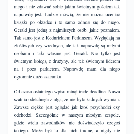
niego i nie zdawać sobie jakim świetnym gościem tak
naprawdę jest. Ludzie mówią, że nie można oceniać
książki po okładce i to samo odnosi się do niego.
Gerald jest jedną z najmilszych osób, jakie poznałem.
Tak samo jest z Kednrickiem Perkinsem. Wyglądają na
złośliwych czy wrednych, ale tak naprawdę są miłymi
osobami i taki właśnie jest Gerald. Nie tylko jest
świetnym kolegą z drużyny, ale też świetnym liderem
na i poza parkietem. Naprawdę mam dla niego
ogromnie dużo szacunku.
Od czasu ostatniego wpisu minął trade deadline. Nasza
szatnia odetchnęła z ulgą, że nie było żadnych wymian.
Zawsze ciężko jest oglądać jak ktoś przychodzi czy
odchodzi. Szczególnie w naszym młodym zespole,
gdzie wielu zawodników nie doświadczyło czegoś
takiego. Może być to dla nich trudne, a nigdy nie