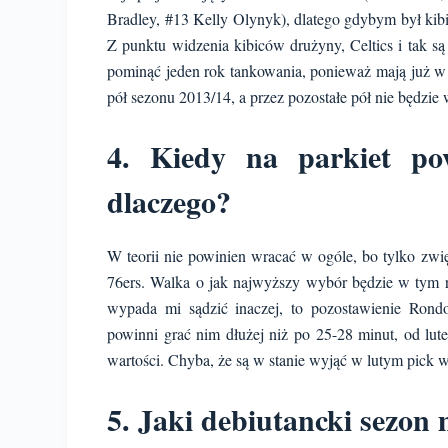
Bradley, #13 Kelly Olynyk), dlatego gdybym był kibi
Z punktu widzenia kibiców drużyny, Celtics i tak są
pominąć jeden rok tankowania, ponieważ mają już w s
pół sezonu 2013/14, a przez pozostałe pół nie będzie
4. Kiedy na parkiet po
dlaczego?
W teorii nie powinien wracać w ogóle, bo tylko zw
76ers. Walka o jak najwyższy wybór będzie w tym roku
wypada mi sądzić inaczej, to pozostawienie Rondo
powinni grać nim dłużej niż po 25-28 minut, od lut
wartości. Chyba, że są w stanie wyjąć w lutym pick 
5. Jaki debiutancki sezon