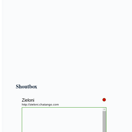
Shoutbox