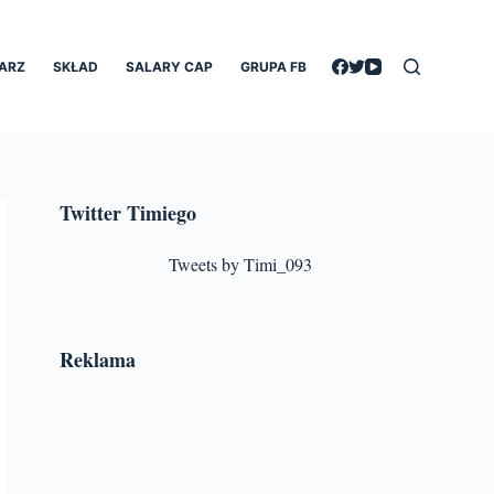
ARZ
SKŁAD
SALARY CAP
GRUPA FB
Twitter Timiego
Tweets by Timi_093
Reklama